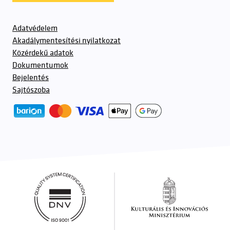
Adatvédelem
Akadálymentesítési nyilatkozat
Közérdekű adatok
Dokumentumok
Bejelentés
Sajtószoba