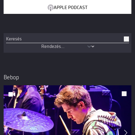
APPLE PODCAST
Bebop