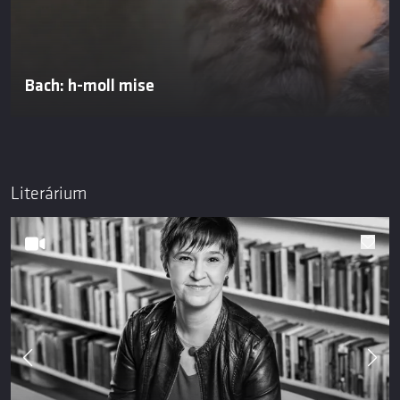
Bach: h-moll mise
Literárium