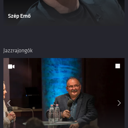
Szép Ernő
Jazzrajongók