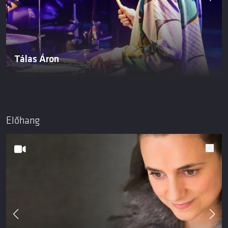
Tálas Áron
Előhang