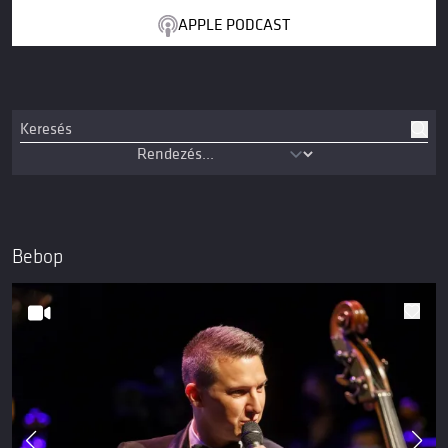
APPLE PODCAST
Bebop