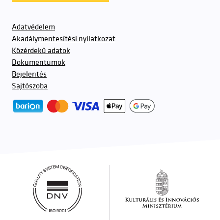
Adatvédelem
Akadálymentesítési nyilatkozat
Közérdekű adatok
Dokumentumok
Bejelentés
Sajtószoba