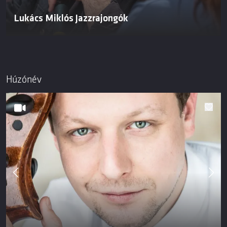
Lukács Miklós Jazzrajongók
Húzónév