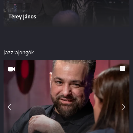
Térey János
Jazzrajongók