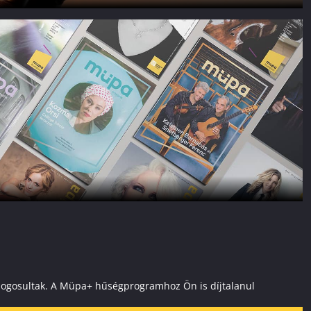
ai jogosultak. A Müpa+ hűségprogramhoz Ön is díjtalanul