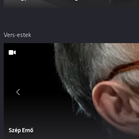
Vers-estek
Szép Ernő