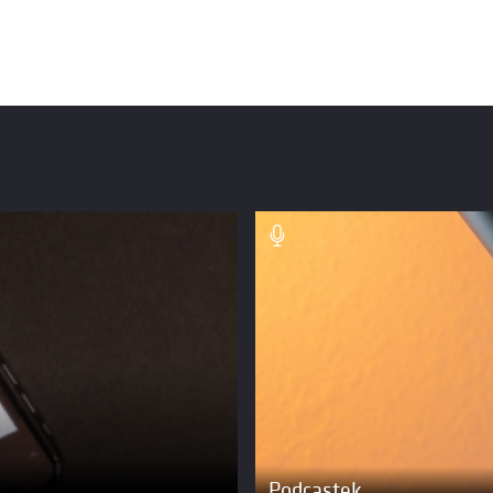
Podcastek