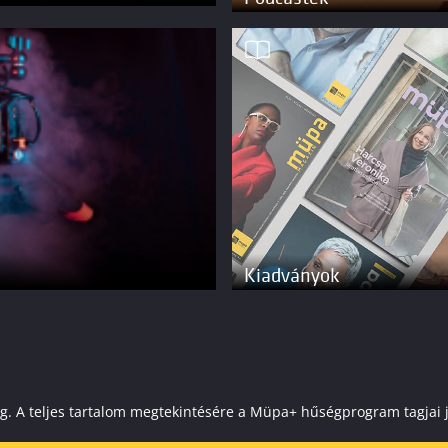
Kiadványok
elenleg. A teljes tartalom megtekintésére a Müpa+ hűségprogram tagj