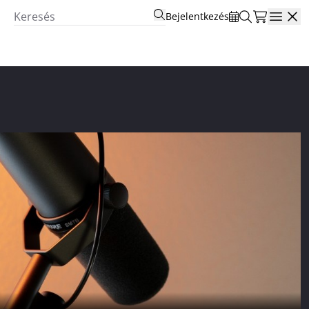
Bejelentkezés
Open