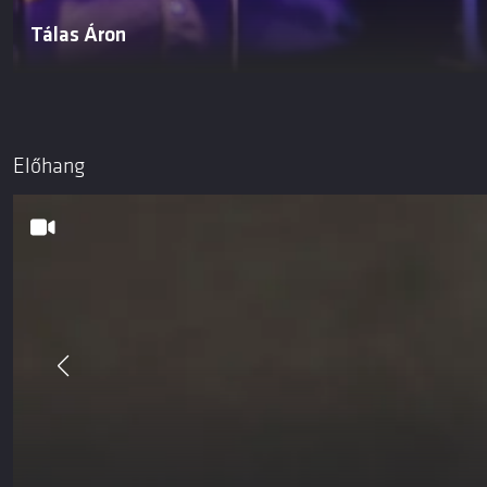
Tálas Áron
Előhang