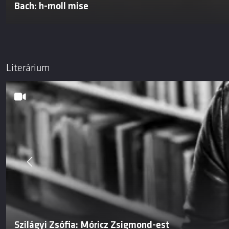
Bach: h-moll mise
Literárium
Szilágyi Zsófia: Móricz Zsigmond-est