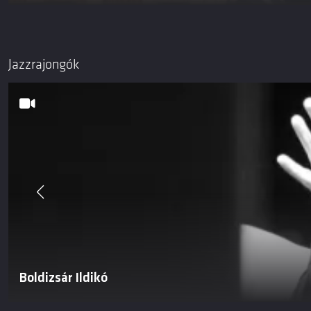
Jazzrajongók
Boldizsár Ildikó