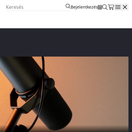
Bejelentkezés
Open