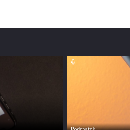
Podcastek