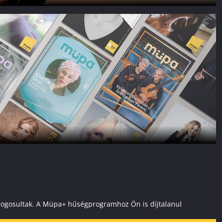
ai jogosultak. A Müpa+ hűségprogramhoz Ön is díjtalanul