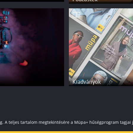
Kiadványok
elenleg. A teljes tartalom megtekintésére a Müpa+ hűségprogram tagj