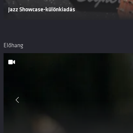
Jazz Showcase-különkiadás
Előhang