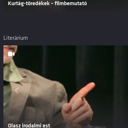
Kurtág-töredékek – filmbemutató
Literárium
Olasz irodalmi est