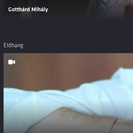
Gotthárd Mihály
Előhang