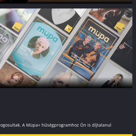
ai jogosultak. A Müpa+ hűségprogramhoz Ön is díjtalanul