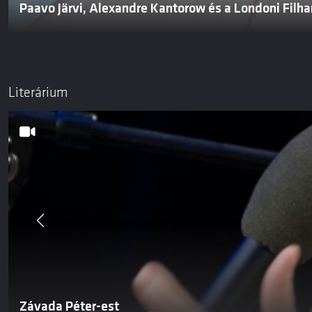
Paavo Järvi, Alexandre Kantorow és a Londoni Filh
Literárium
Závada Péter-est