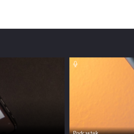
Podcastek