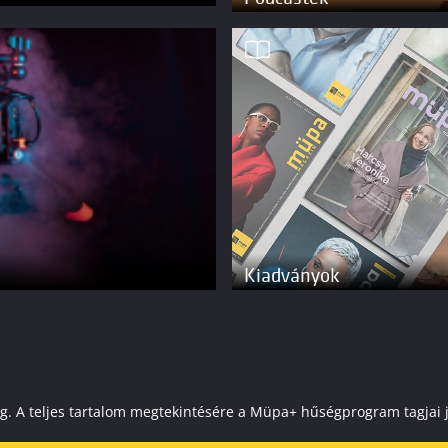
Kiadványok
elenleg. A teljes tartalom megtekintésére a Müpa+ hűségprogram tagj