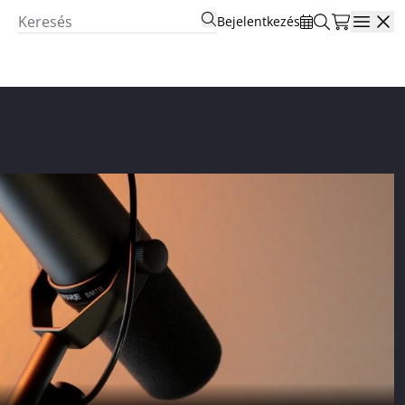
Bejelentkezés
Open