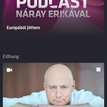
Európából jöttem
Előhang