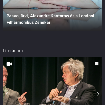
Paavo Järvi, Alexandre Kantorow és a Londoni
Filharmonikus Zenekar
Literárium