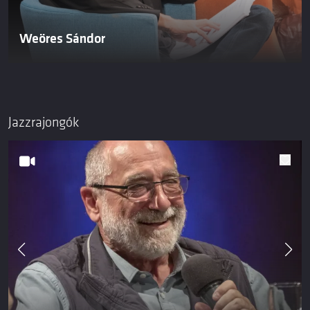
Weöres Sándor
Jazzrajongók