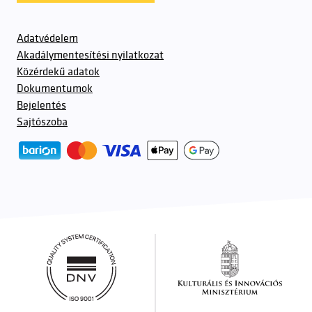
Adatvédelem
Akadálymentesítési nyilatkozat
Közérdekű adatok
Dokumentumok
Bejelentés
Sajtószoba