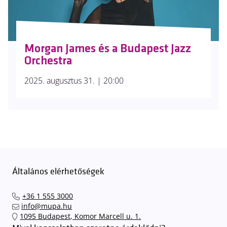
Morgan James és a Budapest Jazz
Orchestra
2025. augusztus 31. | 20:00
Általános elérhetőségek
+36 1 555 3000
info@mupa.hu
1095 Budapest, Komor Marcell u. 1.