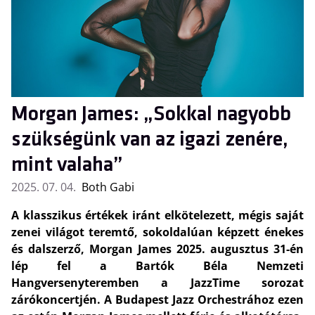
Morgan James: „Sokkal nagyobb
szükségünk van az igazi zenére,
mint valaha”
2025. 07. 04.
Both Gabi
A klasszikus értékek iránt elkötelezett, mégis saját
zenei világot teremtő, sokoldalúan képzett énekes
és dalszerző, Morgan James 2025. augusztus 31-én
lép fel a Bartók Béla Nemzeti
Hangversenyteremben a JazzTime sorozat
zárókoncertjén. A Budapest Jazz Orchestrához ezen