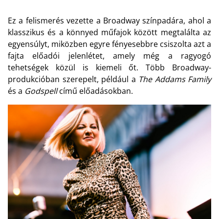
Ez a felismerés vezette a Broadway színpadára, ahol a
klasszikus és a könnyed műfajok között megtalálta az
egyensúlyt, miközben egyre fényesebbre csiszolta azt a
fajta előadói jelenlétet, amely még a ragyogó
tehetségek közül is kiemeli őt. Több Broadway-
produkcióban szerepelt, például a
The Addams Family
és a
Godspell
című előadásokban.