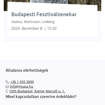
Budapesti Fesztiválzenekar
Sibelius, Beethoven, Lindberg
2024. december 8. | 15:30
Általános elérhetőségek
+36 1 555 3000
info@mupa.hu
1095 Budapest, Komor Marcell u. 1.
Mivel kapcsolatban szeretne érdeklődni?