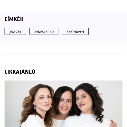
CÍMKÉK
JEGYZET
ZENESZERZŐ
BEETHOVEN
CIKKAJÁNLÓ