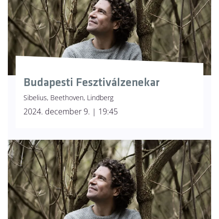
Budapesti Fesztiválzenekar
Sibelius, Beethoven, Lindberg
2024. december 9. | 19:45