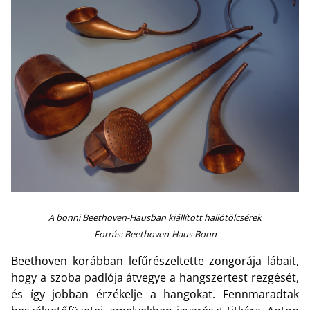
A bonni Beethoven-Hausban kiállított hallótölcsérek
Forrás: Beethoven-Haus Bonn
Beethoven korábban lefűrészeltette zongorája lábait,
hogy a szoba padlója átvegye a hangszertest rezgését,
és így jobban érzékelje a hangokat. Fennmaradtak