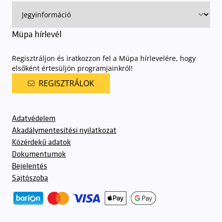
Müpa hírlevél
Regisztráljon és iratkozzon fel a Müpa hírlevelére, hogy
elsőként értesüljön programjainkról!
REGISZTRÁLOK
Adatvédelem
Akadálymentesítési nyilatkozat
Közérdekű adatok
Dokumentumok
Bejelentés
Sajtószoba