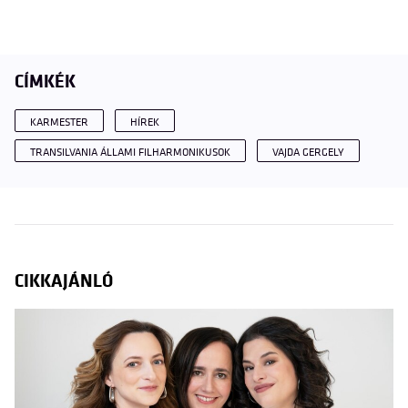
CÍMKÉK
KARMESTER
HÍREK
TRANSILVANIA ÁLLAMI FILHARMONIKUSOK
VAJDA GERGELY
CIKKAJÁNLÓ