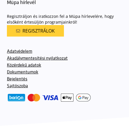
Müpa hírlevél
Regisztráljon és iratkozzon fel a Müpa hírlevelére, hogy
elsőként értesüljön programjainkról!
REGISZTRÁLOK
Adatvédelem
Akadálymentesítési nyilatkozat
Közérdekű adatok
Dokumentumok
Bejelentés
Sajtószoba