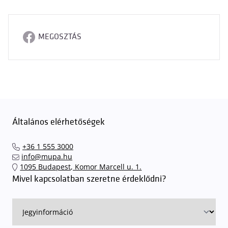
MEGOSZTÁS
Általános elérhetőségek
+36 1 555 3000
info@mupa.hu
1095 Budapest, Komor Marcell u. 1.
Mivel kapcsolatban szeretne érdeklődni?