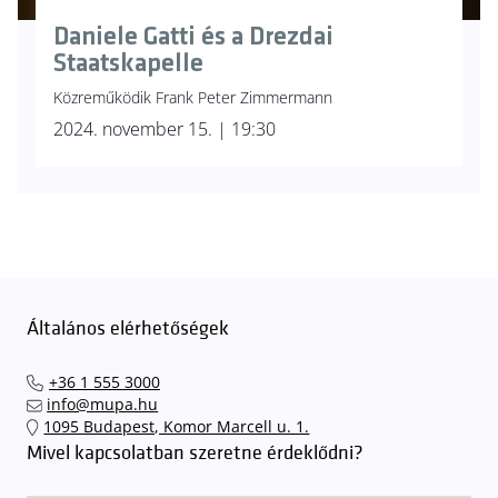
Daniele Gatti és a Drezdai
Staatskapelle
Közreműködik Frank Peter Zimmermann
2024. november 15. | 19:30
Általános elérhetőségek
+36 1 555 3000
info@mupa.hu
1095 Budapest, Komor Marcell u. 1.
Mivel kapcsolatban szeretne érdeklődni?