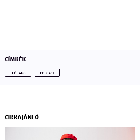
CÍMKÉK
ELŐHANG
PODCAST
CIKKAJÁNLÓ