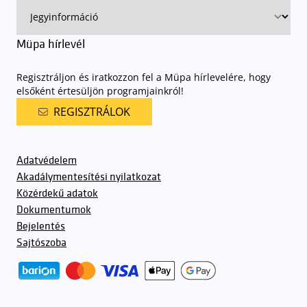
Müpa hírlevél
Regisztráljon és iratkozzon fel a Müpa hírlevelére, hogy
elsőként értesüljön programjainkról!
REGISZTRÁLOK
Adatvédelem
Akadálymentesítési nyilatkozat
Közérdekű adatok
Dokumentumok
Bejelentés
Sajtószoba