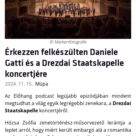
© Markenfotografie
Érkezzen felkészülten Daniele
Gatti és a Drezdai Staatskapelle
koncertjére
2024. 11. 15.
Müpa
Az Előhang podcast legújabb epizódjában mindent
megtudhat a világ egyik legrégebbi zenekara, a
Drezdai
Staatskapelle
koncertjéről.
Hózsa Zsófia zenetörténész-műsorvezető lerántja a
leplet arról, hogy miért került embargó alá a romantika