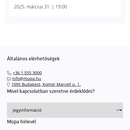
2025. március 31. | 19:00
Általános elérhetőségek
+36 1 555 3000
info@mupa.hu
1095 Budapest, Komor Marcell u. 1.
Mivel kapcsolatban szeretne érdeklődni?
Müpa hírlevél