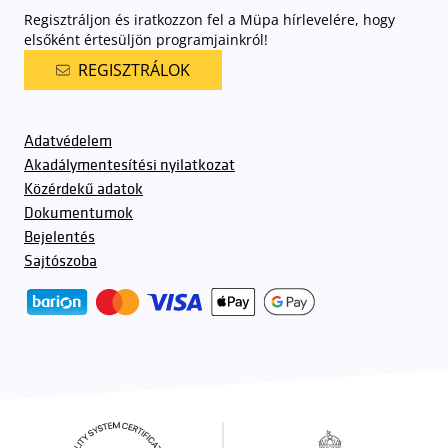
Regisztráljon és iratkozzon fel a Müpa hírlevelére, hogy
elsőként értesüljön programjainkról!
REGISZTRÁLOK
Adatvédelem
Akadálymentesítési nyilatkozat
Közérdekű adatok
Dokumentumok
Bejelentés
Sajtószoba