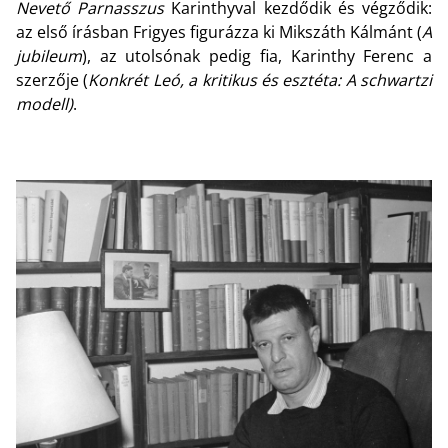
Nevető Parnasszus
Karinthyval kezdődik és végződik:
az első írásban Frigyes figurázza ki Mikszáth Kálmánt (
A
jubileum
), az utolsónak pedig fia, Karinthy Ferenc a
szerzője (
Konkrét Leó, a kritikus és esztéta: A schwartzi
modell)
.