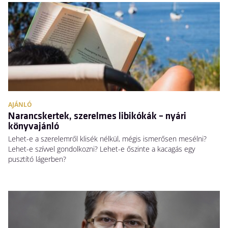
AJÁNLÓ
Narancskertek, szerelmes libikókák – nyári
könyvajánló
Lehet-e a szerelemről klisék nélkül, mégis ismerősen mesélni?
Lehet-e szívvel gondolkozni? Lehet-e őszinte a kacagás egy
pusztító lágerben?