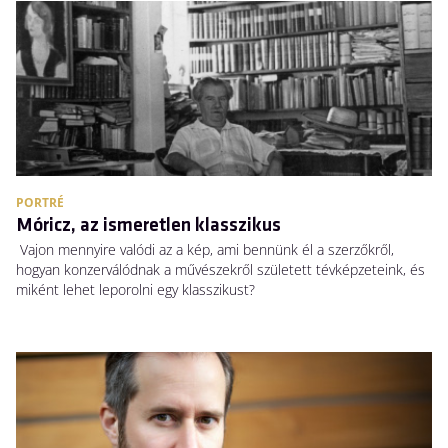
PORTRÉ
Móricz, az ismeretlen klasszikus
Vajon mennyire valódi az a kép, ami bennünk él a szerzőkről,
hogyan konzerválódnak a művészekről született tévképzeteink, és
miként lehet leporolni egy klasszikust?