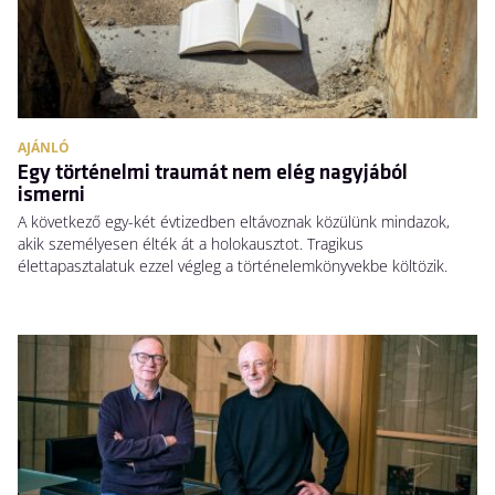
AJÁNLÓ
Egy történelmi traumát nem elég nagyjából
ismerni
A következő egy-két évtizedben eltávoznak közülünk mindazok,
akik személyesen élték át a holokausztot. Tragikus
élettapasztalatuk ezzel végleg a történelemkönyvekbe költözik.