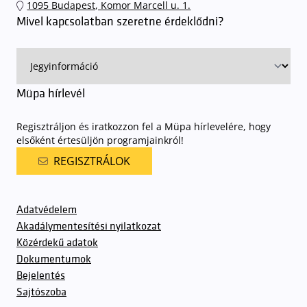
1095 Budapest, Komor Marcell u. 1.
Mivel kapcsolatban szeretne érdeklődni?
Müpa hírlevél
Regisztráljon és iratkozzon fel a Müpa hírlevelére, hogy
elsőként értesüljön programjainkról!
REGISZTRÁLOK
Adatvédelem
Akadálymentesítési nyilatkozat
Közérdekű adatok
Dokumentumok
Bejelentés
Sajtószoba