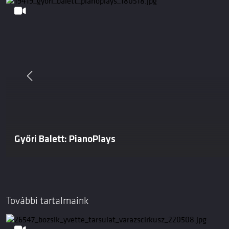
Győri Balett: PianoPlays
További tartalmaink