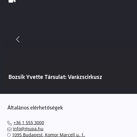
Bozsik Yvette Társulat: Varázscirkusz
Általános elérhetőségek
+36 1 555 3000
info@mupa.hu
1095 Budapest, Komor Marcell u. 1.