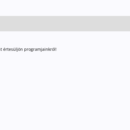
nt értesüljön programjainkról!