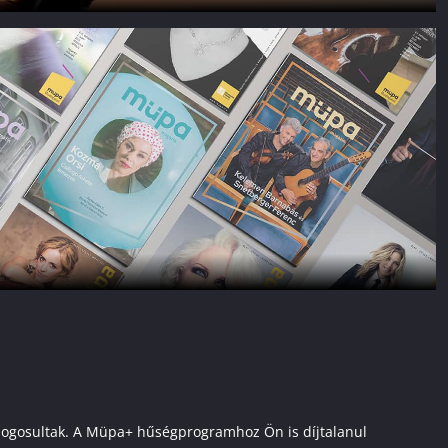
ai jogosultak. A Müpa+ hűségprogramhoz Ön is díjtalanul