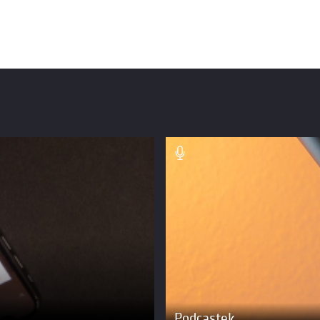
Podcastek