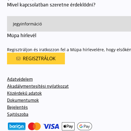
Mivel kapcsolatban szeretne érdeklődni?
Müpa hírlevél
Regisztráljon és iratkozzon fel a Müpa hírlevelére, hogy elsőké
REGISZTRÁLOK
Adatvédelem
Akadálymentesítési nyilatkozat
Közérdekű adatok
Dokumentumok
Bejelentés
Sajtószoba