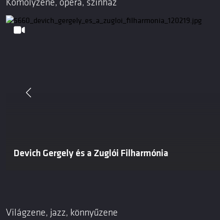
Komolyzene, opera, színház
Devich Gergely és a Zuglói Filharmónia
Világzene, jazz, könnyűzene