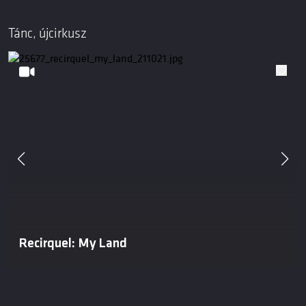
Tánc, újcirkusz
Recirquel: My Land