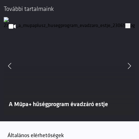
További tartalmaink
A Müpa+ hűségprogram évadzáró estje
Általános elérhetőségek