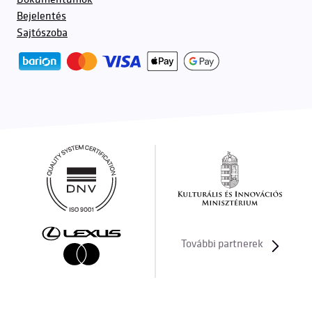
Bejelentés
Sajtószoba
További partnerek