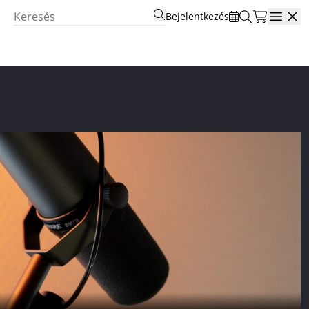
Bejelentkezés
Open