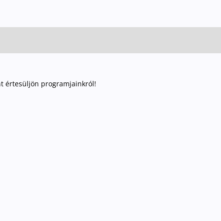
nt értesüljön programjainkról!