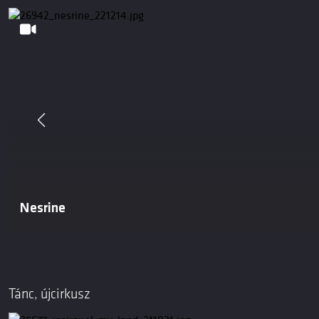
Nesrine
Tánc, újcirkusz