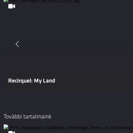
Recirquel: My Land
További tartalmaink