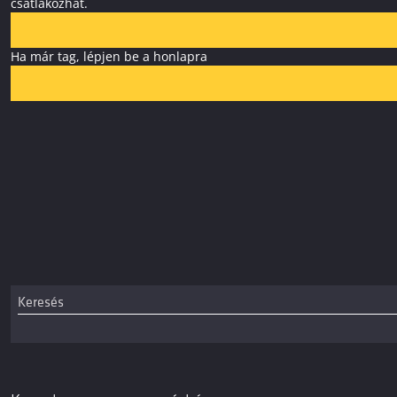
csatlakozhat.
Ha már tag, lépjen be a honlapra