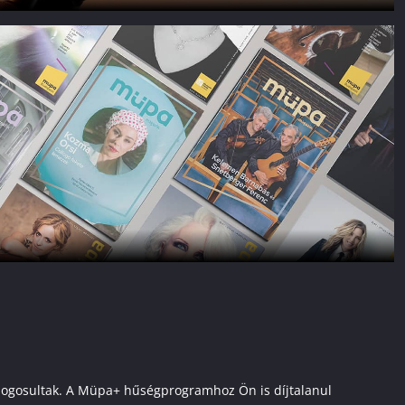
ai jogosultak. A Müpa+ hűségprogramhoz Ön is díjtalanul