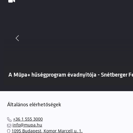
A Müpa+ hűségprogram évadnyitója - Snétberger Fe
Általános elérhetőségek
+36 1 555 3000
info@mupa.hu
1095 Budapest, Komor Marcell u. 1.