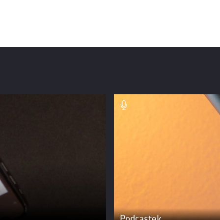
Podcastek