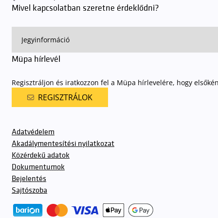
Mivel kapcsolatban szeretne érdeklődni?
Müpa hírlevél
Regisztráljon és iratkozzon fel a Müpa hírlevelére, hogy elsőké
REGISZTRÁLOK
Adatvédelem
Akadálymentesítési nyilatkozat
Közérdekű adatok
Dokumentumok
Bejelentés
Sajtószoba