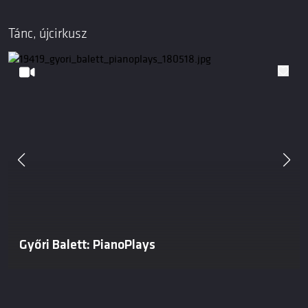
Tánc, újcirkusz
Győri Balett: PianoPlays