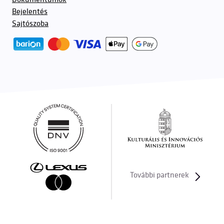
Bejelentés
Sajtószoba
További partnerek