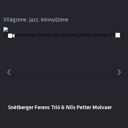
Világzene, jazz, könnyűzene
Snétberger Ferenc Trió & Nils Petter Molvaer