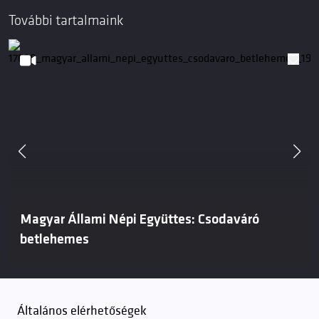
További tartalmaink
Magyar Állami Népi Együttes: Csodaváró
betlehemes
Általános elérhetőségek