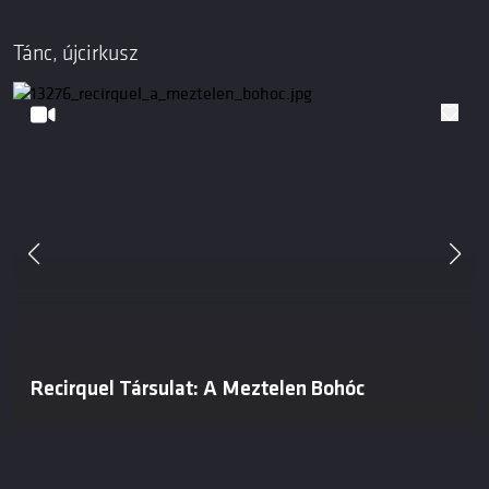
Tánc, újcirkusz
Recirquel Társulat: A Meztelen Bohóc