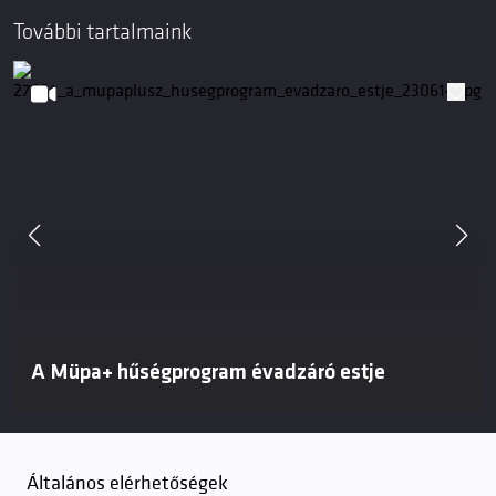
További tartalmaink
A Müpa+ hűségprogram évadzáró estje
Általános elérhetőségek