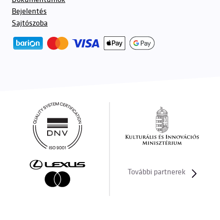
Bejelentés
Sajtószoba
További partnerek