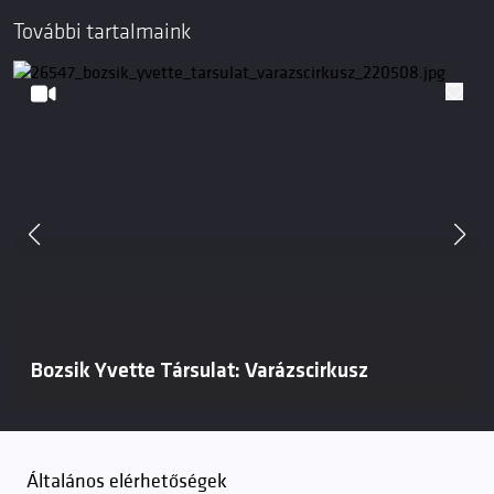
További tartalmaink
Bozsik Yvette Társulat: Varázscirkusz
Általános elérhetőségek