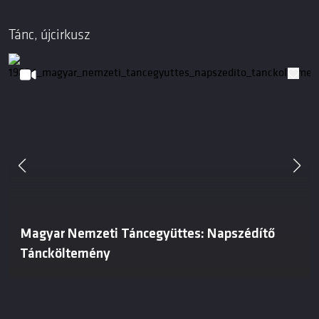
Tánc, újcirkusz
Magyar Nemzeti Táncegyüttes: Napszédítő
Táncköltemény