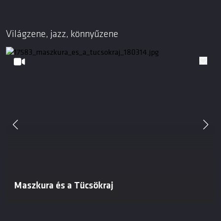
Világzene, jazz, könnyűzene
Maszkura és a Tücsökraj