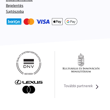
Bejelentés
Sajtószoba
További partnerek