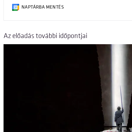
NAPTÁRBA MENTÉS
Az előadás további időpontjai