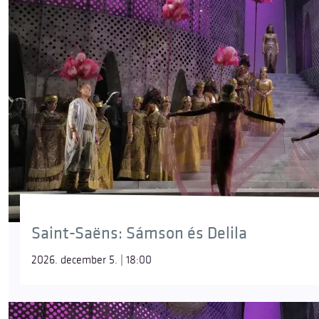
Saint-Saëns: Sámson és Delila
2026. december 5. | 18:00