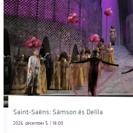
Saint-Saëns: Sámson és Delila
2026. december 5. | 18:00