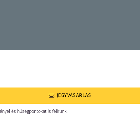
JEGYVÁSÁRLÁS
yei és hűségpontokat is felírunk.