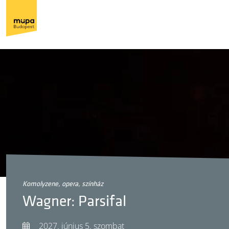
komolyzene, opera, színház
Wagner: Parsifal
2027. június 5. szombat