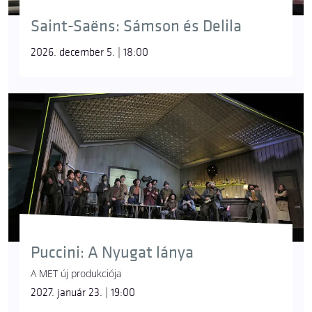
Saint-Saëns: Sámson és Delila
2026. december 5. | 18:00
Puccini: A Nyugat lánya
A MET új produkciója
2027. január 23. | 19:00