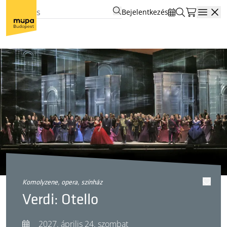
Bejelentkezés
Open
komolyzene, opera, színház
Verdi: Otello
2027. április 24. szombat