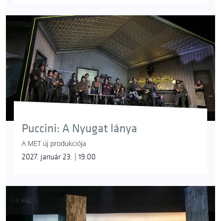
Puccini: A Nyugat lánya
A MET új produkciója
2027. január 23. | 19:00