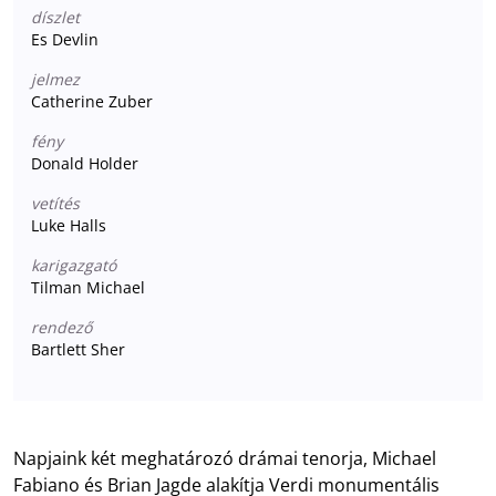
díszlet
Es Devlin
jelmez
Catherine Zuber
fény
Donald Holder
vetítés
Luke Halls
karigazgató
Tilman Michael
rendező
Bartlett Sher
Napjaink két meghatározó drámai tenorja, Michael
Fabiano és Brian Jagde alakítja Verdi monumentális