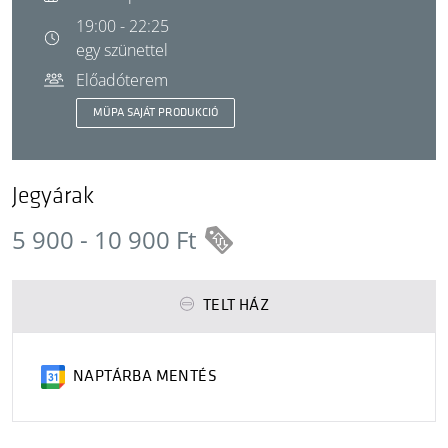
19:00 - 22:25
egy szünettel
Előadóterem
MÜPA SAJÁT PRODUKCIÓ
Jegyárak
5 900 - 10 900 Ft
TELT HÁZ
NAPTÁRBA MENTÉS