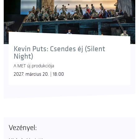
Kevin Puts: Csendes éj (Silent
Night)
A MET új produkciója
2027. március 20. | 18:00
Vezényel: