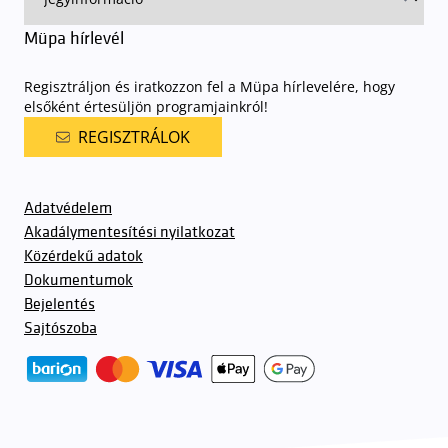
Müpa hírlevél
Regisztráljon és iratkozzon fel a Müpa hírlevelére, hogy
elsőként értesüljön programjainkról!
REGISZTRÁLOK
Adatvédelem
Akadálymentesítési nyilatkozat
Közérdekű adatok
Dokumentumok
Bejelentés
Sajtószoba