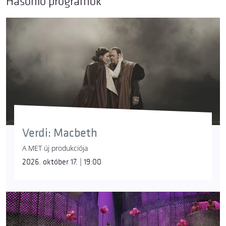
Hasonló programok
Verdi: Macbeth
A MET új produkciója
2026. október 17. | 19:00