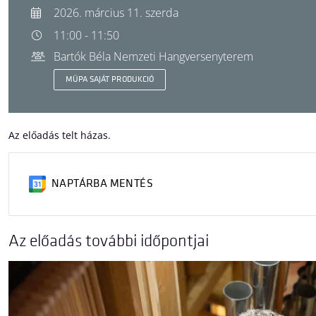
2026. március 11. szerda
11:00 - 11:50
Bartók Béla Nemzeti Hangversenyterem
MÜPA SAJÁT PRODUKCIÓ
Az előadás telt házas.
NAPTÁRBA MENTÉS
Az előadás további időpontjai