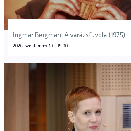
Ingmar Bergman: A varázsfuvola (1975)
2026. szeptember 10. | 19:00