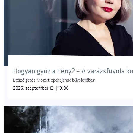
Hogyan győz a Fény? – A varázsfuvola k
Beszélgetés Mozart operájának bűvöletében
2026. szeptember 12. | 19:00