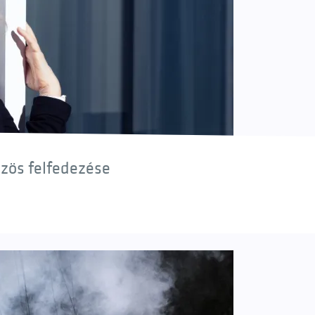
özös felfedezése