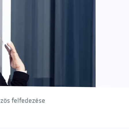
özös felfedezése