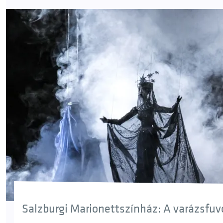
Salzburgi Marionettszínház: A varázsfuvol