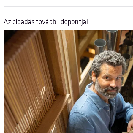
Az előadás további időpontjai