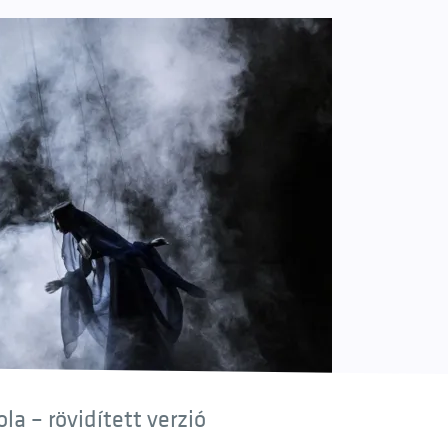
a – rövidített verzió