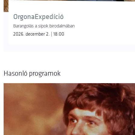
OrgonaExpedíció
Barangolás a sípok birodalmában
2026. december 2. | 18:00
Hasonló programok