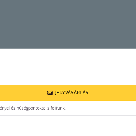
JEGYVÁSÁRLÁS
yei és hűségpontokat is felírunk.