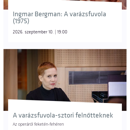
Ingmar Bergman: A varázsfuvola
(1975)
2026. szeptember 10. | 19:00
A varázsfuvola-sztori felnőtteknek
Az operáról feketén-fehéren