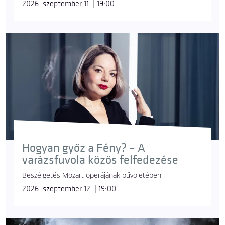
2026. szeptember 11. | 19:00
Hogyan győz a Fény? – A
varázsfuvola közös felfedezése
Beszélgetés Mozart operájának bűvöletében
2026. szeptember 12. | 19:00