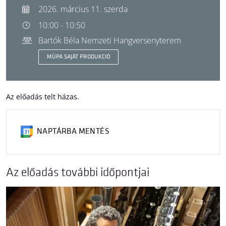
2026. március 11. szerda
10:00 - 10:50
Bartók Béla Nemzeti Hangversenyterem
MÜPA SAJÁT PRODUKCIÓ
Az előadás telt házas.
NAPTÁRBA MENTÉS
Az előadás további időpontjai