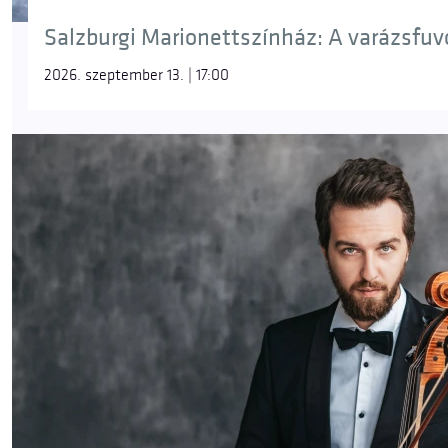
Salzburgi Marionettszínház: A varázsfuvol
2026. szeptember 13. | 17:00