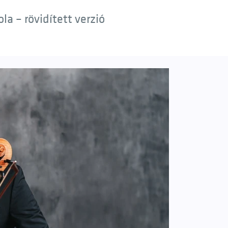
a – rövidített verzió