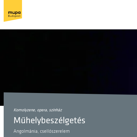
komolyzene, opera, színház
Műhelybeszélgetés
Angolmánia, csellószerelem