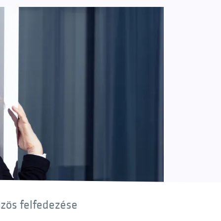
özös felfedezése