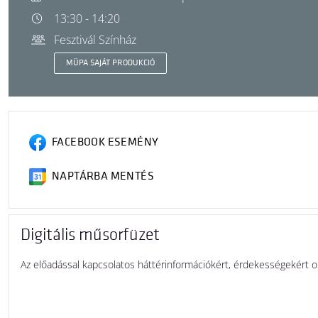
13:30 - 14:20
Fesztivál Színház
MÜPA SAJÁT PRODUKCIÓ
FACEBOOK ESEMÉNY
NAPTÁRBA MENTÉS
Digitális műsorfüzet
Az előadással kapcsolatos háttérinformációkért, érdekességekért 