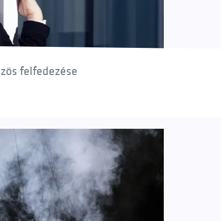
özös felfedezése