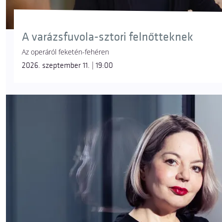
A varázsfuvola-sztori felnőtteknek
Az operáról feketén-fehéren
2026. szeptember 11. | 19:00