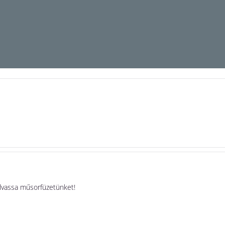
olvassa műsorfüzetünket!