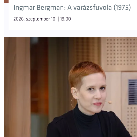
Ingmar Bergman: A varázsfuvola (1975)
2026. szeptember 10. | 19:00