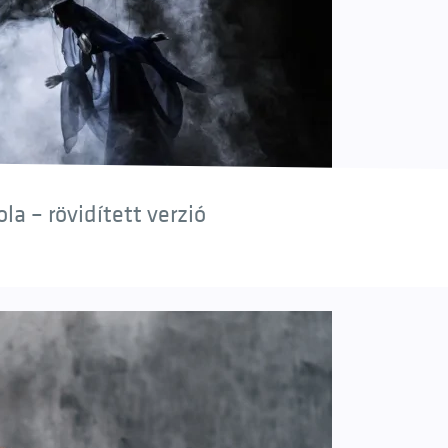
a – rövidített verzió