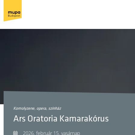
komolyzene, opera, színház
Ars Oratoria Kamarakórus
2026. február 15. vasárnap