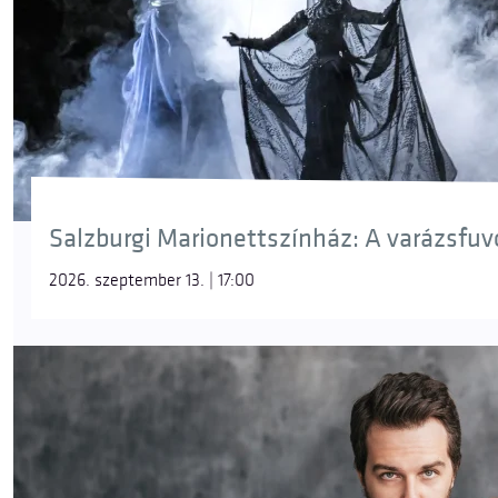
Salzburgi Marionettszínház: A varázsfuvol
2026. szeptember 13. | 17:00