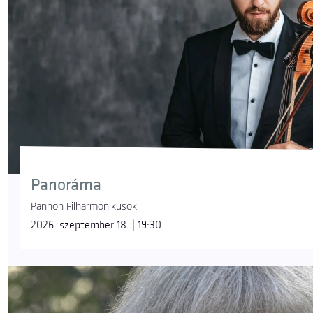
Panoráma
Pannon Filharmonikusok
2026. szeptember 18. | 19:30