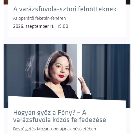
A varázsfuvola-sztori felnőtteknek
Az operáról feketén-fehéren
2026. szeptember 11. | 19:00
Hogyan győz a Fény? – A
varázsfuvola közös felfedezése
Beszélgetés Mozart operájának bűvöletében