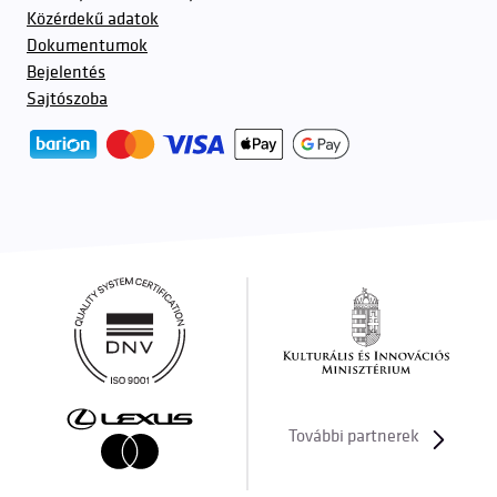
Közérdekű adatok
Dokumentumok
Bejelentés
Sajtószoba
További partnerek