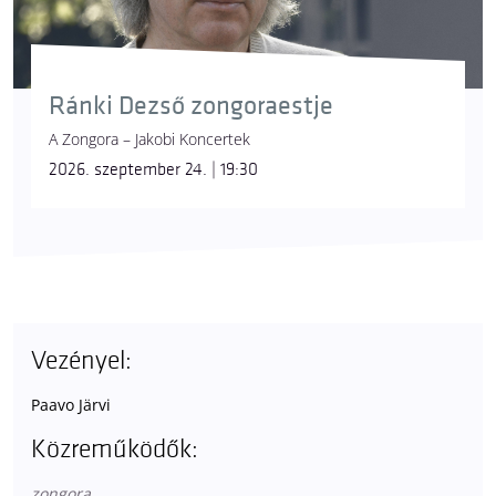
Ránki Dezső zongoraestje
A Zongora – Jakobi Koncertek
2026. szeptember 24. | 19:30
Vezényel:
Paavo Järvi
Közreműködők:
zongora