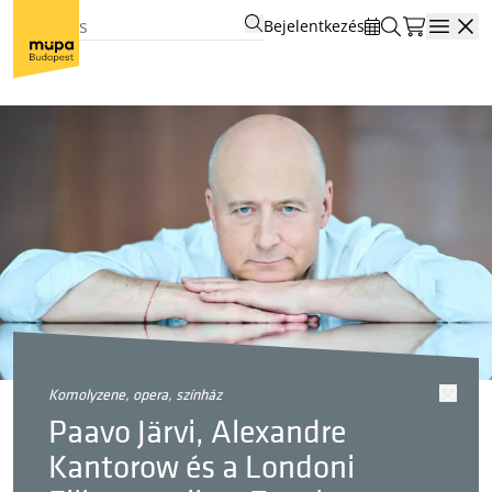
Bejelentkezés
Open
komolyzene, opera, színház
Paavo Järvi, Alexandre
Kantorow és a Londoni