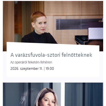
A varázsfuvola-sztori felnőtteknek
Az operáról feketén-fehéren
2026. szeptember 11. | 19:00