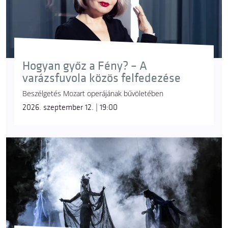
Hogyan győz a Fény? – A
varázsfuvola közös felfedezése
Beszélgetés Mozart operájának bűvöletében
2026. szeptember 12. | 19:00