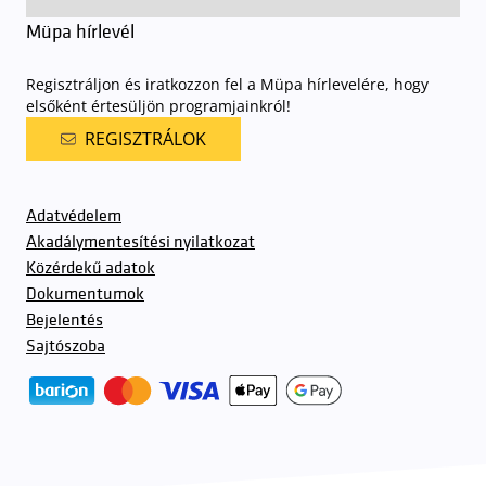
Müpa hírlevél
Regisztráljon és iratkozzon fel a Müpa hírlevelére, hogy
elsőként értesüljön programjainkról!
REGISZTRÁLOK
Adatvédelem
Akadálymentesítési nyilatkozat
Közérdekű adatok
Dokumentumok
Bejelentés
Sajtószoba