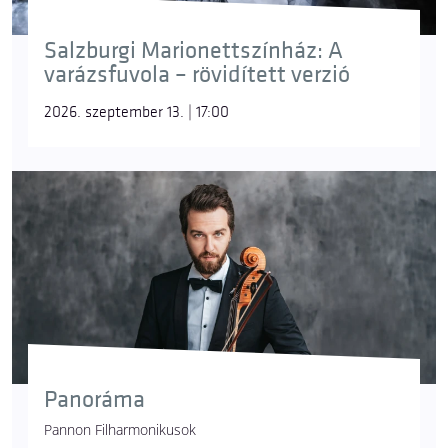
Salzburgi Marionettszínház: A
varázsfuvola – rövidített verzió
2026. szeptember 13. | 17:00
Panoráma
Pannon Filharmonikusok