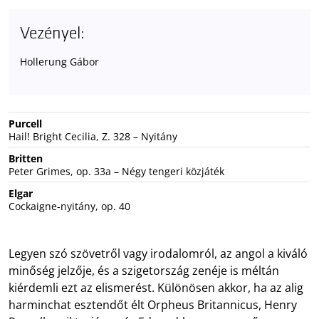
Vezényel:
Hollerung Gábor
Purcell
Hail! Bright Cecilia, Z. 328 – Nyitány
Britten
Peter Grimes, op. 33a – Négy tengeri közjáték
Elgar
Cockaigne-nyitány, op. 40
Legyen szó szövetről vagy irodalomról, az angol a kiváló
minőség jelzője, és a szigetország zenéje is méltán
kiérdemli ezt az elismerést. Különösen akkor, ha az alig
harminchat esztendőt élt Orpheus Britannicus, Henry