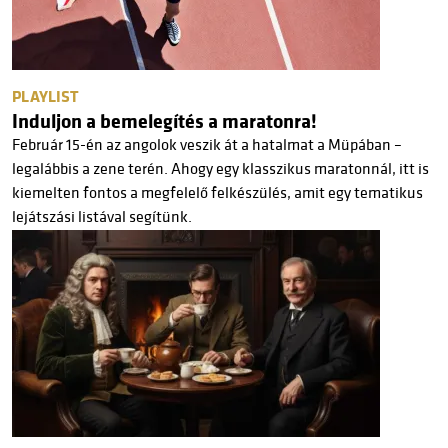
PLAYLIST
Induljon a bemelegítés a maratonra!
Február 15-én az angolok veszik át a hatalmat a Müpában –
legalábbis a zene terén. Ahogy egy klasszikus maratonnál, itt is
kiemelten fontos a megfelelő felkészülés, amit egy tematikus
lejátszási listával segítünk.