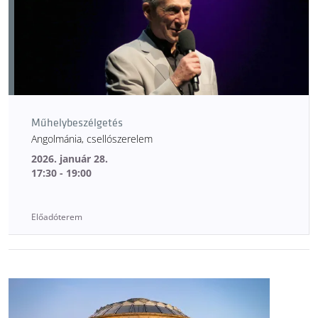
Műhelybeszélgetés
Angolmánia, csellószerelem
2026. január 28.
17:30 - 19:00
Előadóterem