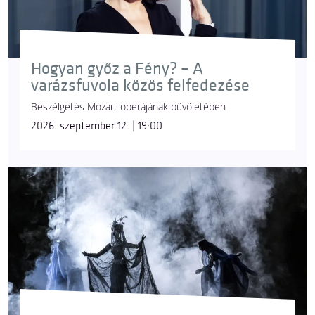
Hogyan győz a Fény? – A
varázsfuvola közös felfedezése
Beszélgetés Mozart operájának bűvöletében
2026. szeptember 12. | 19:00