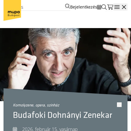
Bejelentkezés
Open
komolyzene, opera, színház
Budafoki Dohnányi Zenekar
2026. február 15. vasárnap