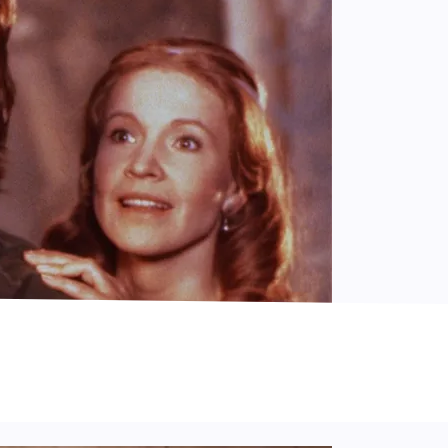
© Fedelin Ádám
© Fedelin Ádám