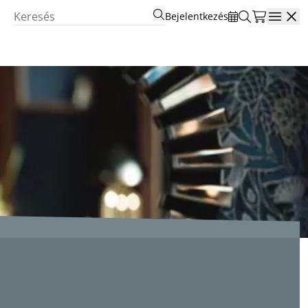
Bejelentkezés
Open