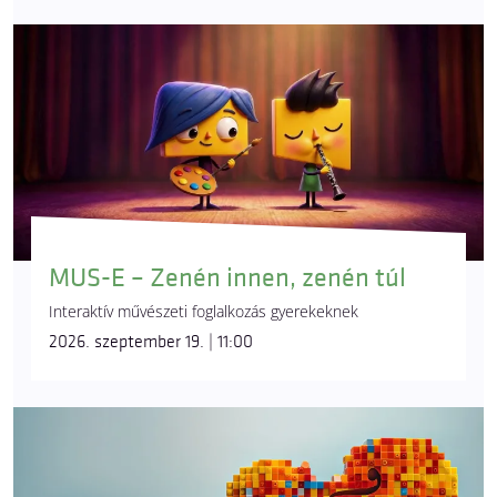
MUS-E – Zenén innen, zenén túl
Interaktív művészeti foglalkozás gyerekeknek
2026. szeptember 19. | 11:00