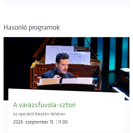
Hasonló programok
A varázsfuvola-sztori
Az operáról feketén-fehéren
2026. szeptember 15. | 11:00