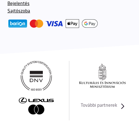
Bejelentés
Sajtószoba
További partnerek