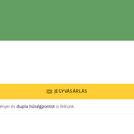
JEGYVÁSÁRLÁS
ényei és
dupla hűségpontot
is felírunk.