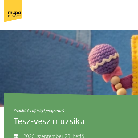
családi és ifjúsági programok
Tesz-vesz muzsika
2026. szeptember 28. hétfő