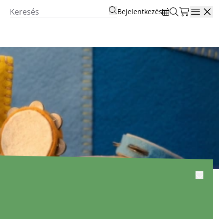
Bejelentkezés
Open