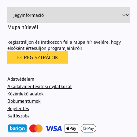
Müpa hírlevél
Regisztráljon és iratkozzon fel a Müpa hírlevelére, hogy
elsőként értesüljön programjainkról!
REGISZTRÁLOK
Adatvédelem
Akadálymentesítési nyilatkozat
Közérdekű adatok
Dokumentumok
Bejelentés
Sajtószoba