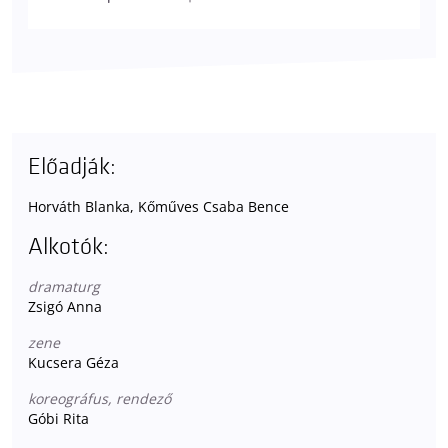
Előadják:
Horváth Blanka, Kőműves Csaba Bence
Alkotók:
dramaturg
Zsigó Anna
zene
Kucsera Géza
koreográfus, rendező
Góbi Rita