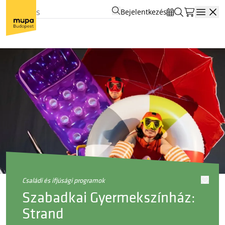
Bejelentkezés
Open
családi és ifjúsági programok
Szabadkai Gyermekszínház:
Strand