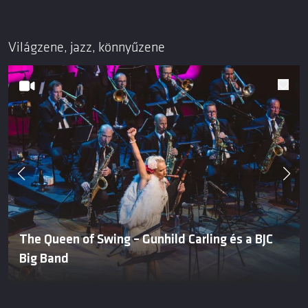
Világzene, jazz, könnyűzene
The Queen of Swing – Gunhild Carling és a BJC
Big Band