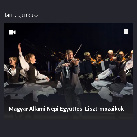
Tánc, újcirkusz
Magyar Állami Népi Együttes: Liszt-mozaikok