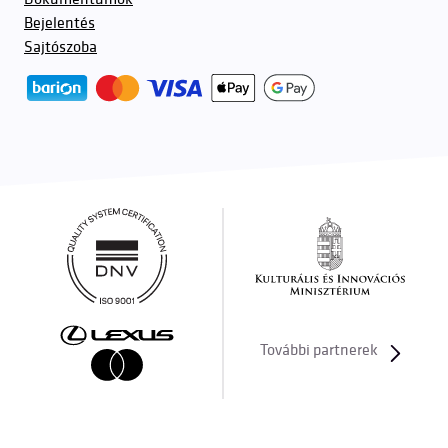
Bejelentés
Sajtószoba
További partnerek