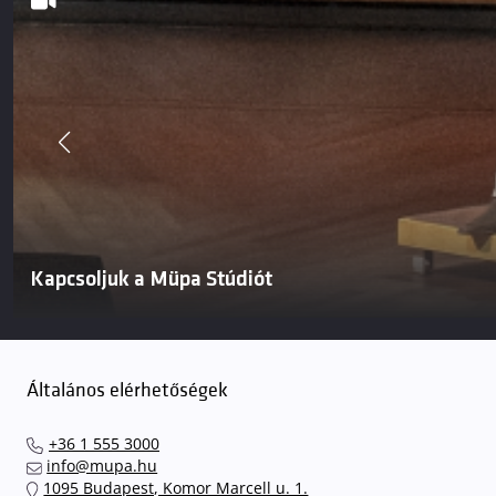
Kapcsoljuk a Müpa Stúdiót
Általános elérhetőségek
+36 1 555 3000
info@mupa.hu
1095 Budapest, Komor Marcell u. 1.