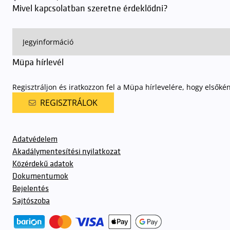
Mivel kapcsolatban szeretne érdeklődni?
Müpa hírlevél
Regisztráljon és iratkozzon fel a Müpa hírlevelére, hogy elsőké
REGISZTRÁLOK
Adatvédelem
Akadálymentesítési nyilatkozat
Közérdekű adatok
Dokumentumok
Bejelentés
Sajtószoba