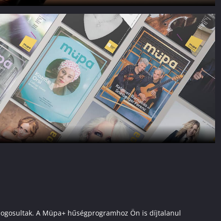
ai jogosultak. A Müpa+ hűségprogramhoz Ön is díjtalanul