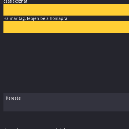
csatlakozhat.
Ha már tag, lépjen be a honlapra