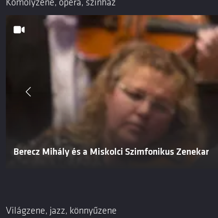
Komolyzene, opera, színház
Berecz Mihály és a Miskolci Szimfonikus Zenekar
Világzene, jazz, könnyűzene