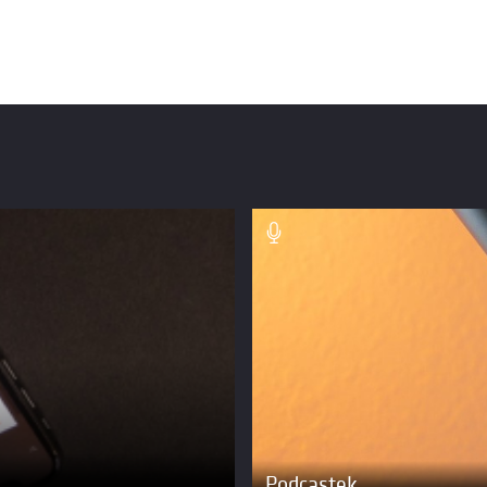
Podcastek