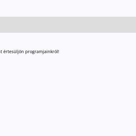
nt értesüljön programjainkról!