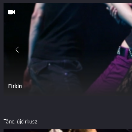
Firkin
Tánc, újcirkusz