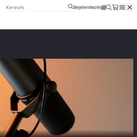
Bejelentkezés
Open