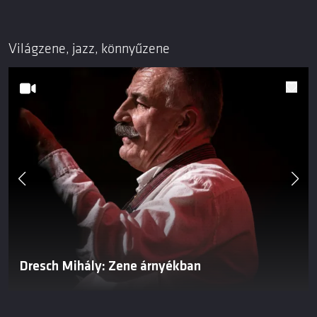
Világzene, jazz, könnyűzene
Dresch Mihály: Zene árnyékban