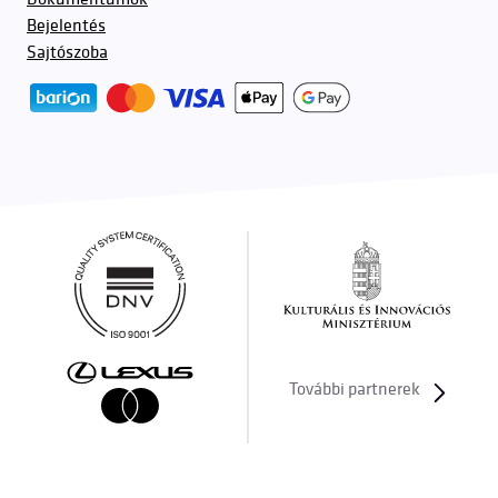
Bejelentés
Sajtószoba
További partnerek