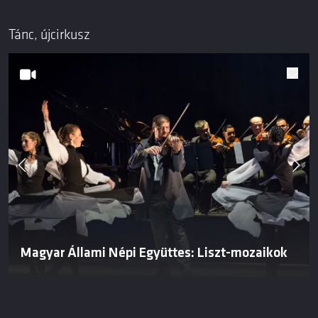
Tánc, újcirkusz
Magyar Állami Népi Együttes: Liszt-mozaikok