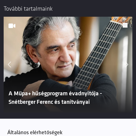
További tartalmaink
A Müpa+ hűségprogram évadnyitója -
Snétberger Ferenc és tanítványai
Általános elérhetőségek