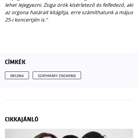
lehet lejegyezni. Zsiga örök kísérletező és felfedező, aki
az orgona határait kitágítja, erre számíthatunk a május
25-i koncertjén is."
CÍMKÉK
ORGONA
SZATHMÁRY ZSIGMOND
CIKKAJÁNLÓ