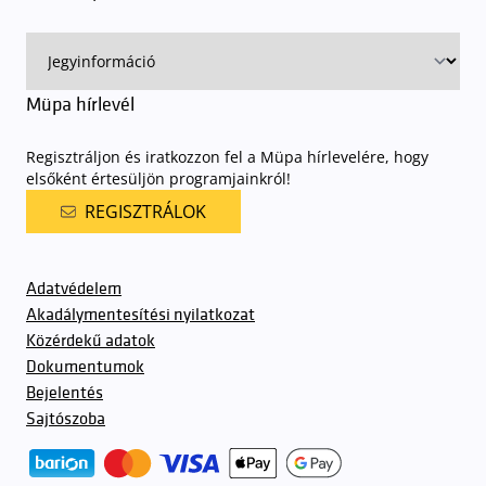
Müpa hírlevél
Regisztráljon és iratkozzon fel a Müpa hírlevelére, hogy
elsőként értesüljön programjainkról!
REGISZTRÁLOK
Adatvédelem
Akadálymentesítési nyilatkozat
Közérdekű adatok
Dokumentumok
Bejelentés
Sajtószoba