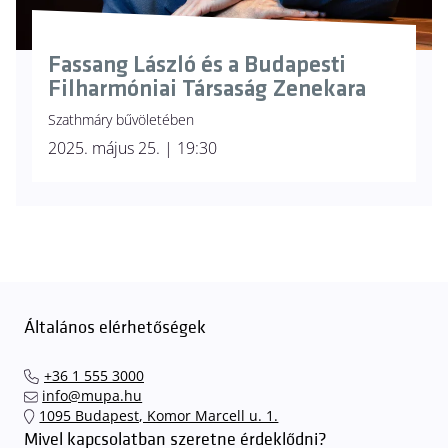
Fassang László és a Budapesti
Filharmóniai Társaság Zenekara
Szathmáry bűvöletében
2025. május 25. | 19:30
Általános elérhetőségek
+36 1 555 3000
info@mupa.hu
1095 Budapest, Komor Marcell u. 1.
Mivel kapcsolatban szeretne érdeklődni?