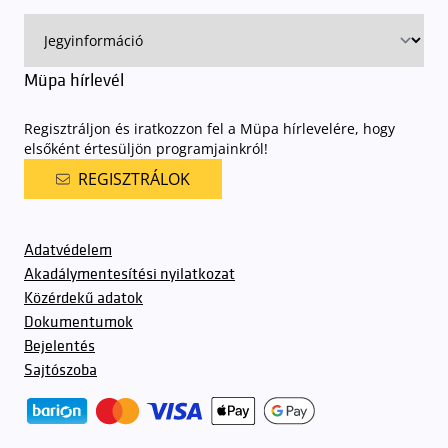
Müpa hírlevél
Regisztráljon és iratkozzon fel a Müpa hírlevelére, hogy
elsőként értesüljön programjainkról!
REGISZTRÁLOK
Adatvédelem
Akadálymentesítési nyilatkozat
Közérdekű adatok
Dokumentumok
Bejelentés
Sajtószoba