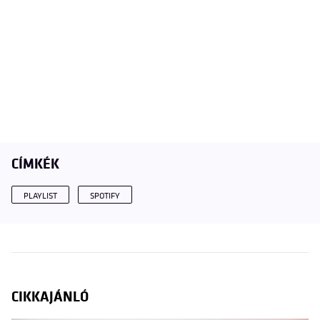
CÍMKÉK
PLAYLIST
SPOTIFY
CIKKAJÁNLÓ