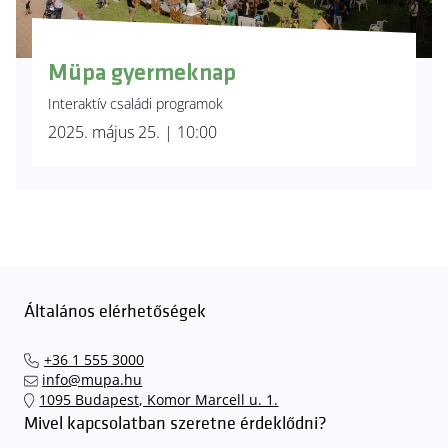
Müpa gyermeknap
Interaktív családi programok
2025. május 25. | 10:00
Általános elérhetőségek
+36 1 555 3000
info@mupa.hu
1095 Budapest, Komor Marcell u. 1.
Mivel kapcsolatban szeretne érdeklődni?