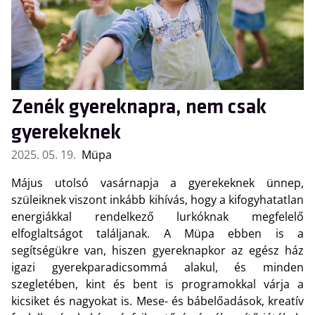
Zenék gyereknapra, nem csak
gyerekeknek
2025. 05. 19.
Müpa
Május utolsó vasárnapja a gyerekeknek ünnep,
szüleiknek viszont inkább kihívás, hogy a kifogyhatatlan
energiákkal rendelkező lurkóknak megfelelő
elfoglaltságot találjanak. A Müpa ebben is a
segítségükre van, hiszen gyereknapkor az egész ház
igazi gyerekparadicsommá alakul, és minden
szegletében, kint és bent is programokkal várja a
kicsiket és nagyokat is. Mese- és bábelőadások, kreatív