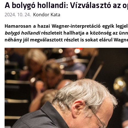
A bolygó hollandi: Vízválasztó az 
2024. 10. 24.
Kondor Kata
Hamarosan a hazai Wagner-interpretáció egyik legje
bolygó hollandi
részleteit hallhatja a közönség az ü
néhány jól megválasztott részlet is sokat elárul Wagne