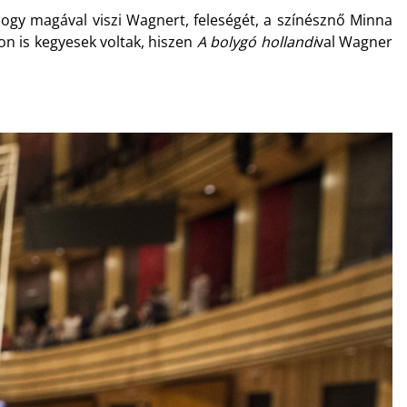
 hogy magával viszi Wagnert, feleségét, a színésznő Minna
on is kegyesek voltak, hiszen
A bolygó hollandi
val Wagner