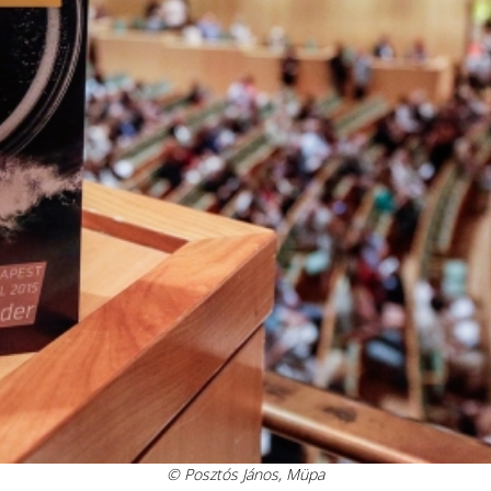
© Posztós János, Müpa