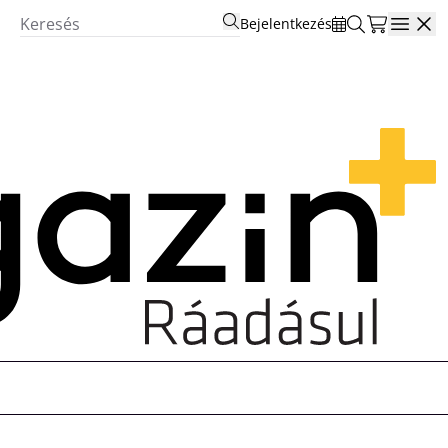
Bejelentkezés
Open