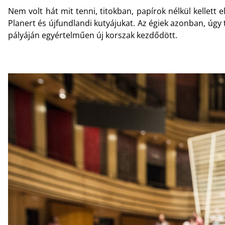
Nem volt hát mit tenni, titokban, papírok nélkül kellett
Planert és újfundlandi kutyájukat. Az égiek azonban, úg
pályáján egyértelműen új korszak kezdődött.