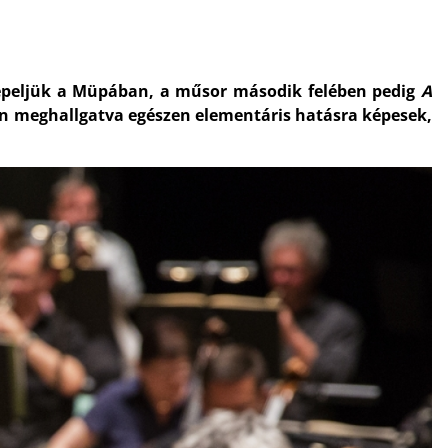
nepeljük a Müpában, a műsor második felében pedig
A
en meghallgatva egészen elementáris hatásra képesek,