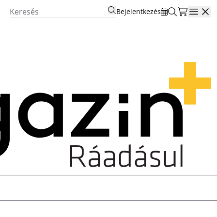
Bejelentkezés
Open