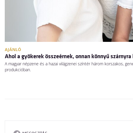
AJÁNLÓ
Ahol a gyökerek összeérnek, onnan könnyű szárnyra 
A magyar népzene és a hazai világzenei színtér három korszakos, gen
produkcióban.