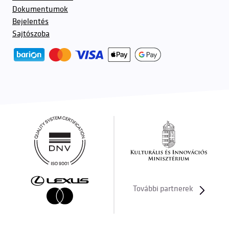
Dokumentumok
Bejelentés
Sajtószoba
További partnerek