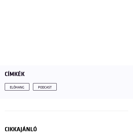
CÍMKÉK
ELŐHANG
PODCAST
CIKKAJÁNLÓ