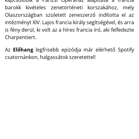
barokk kivételes zenetörténeti korszakához, mely
Olaszországban született zeneszerző indította el az
intézményt XIV. Lajos francia király segítségével, és arra
is fény derül, ki volt az a híres francia író, aki felfedezte
Charpentiert.
Az
Előhang
legfrisebb epizódja már elérhető Spotify
csatornánkon, halgassátok szeretettel!