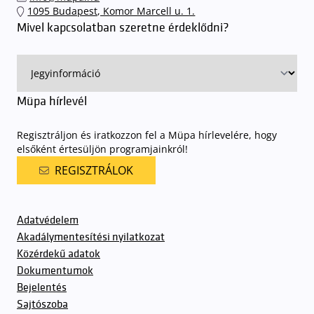
1095 Budapest, Komor Marcell u. 1.
Mivel kapcsolatban szeretne érdeklődni?
Müpa hírlevél
Regisztráljon és iratkozzon fel a Müpa hírlevelére, hogy
elsőként értesüljön programjainkról!
REGISZTRÁLOK
Adatvédelem
Akadálymentesítési nyilatkozat
Közérdekű adatok
Dokumentumok
Bejelentés
Sajtószoba