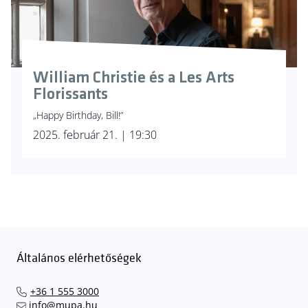
William Christie és a Les Arts
Florissants
„Happy Birthday, Bill!”
2025. február 21. | 19:30
Általános elérhetőségek
+36 1 555 3000
info@mupa.hu