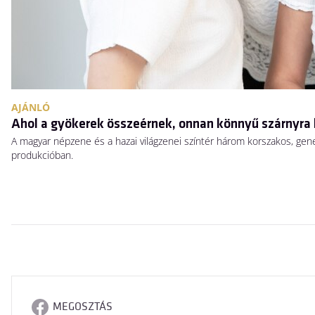
AJÁNLÓ
Ahol a gyökerek összeérnek, onnan könnyű szárnyra 
A magyar népzene és a hazai világzenei színtér három korszakos, gen
produkcióban.
MEGOSZTÁS