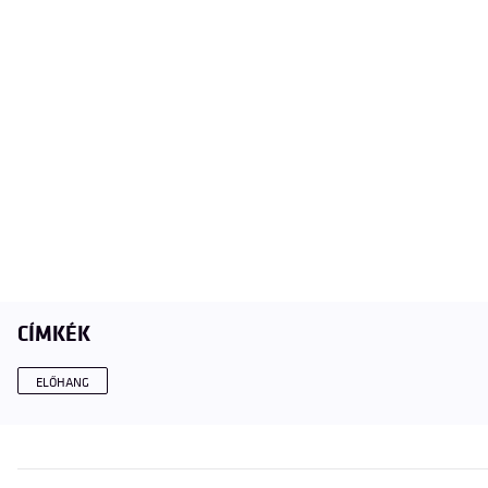
CÍMKÉK
ELŐHANG