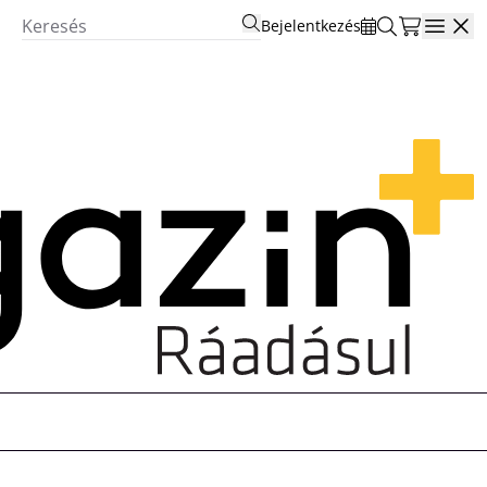
Bejelentkezés
Open