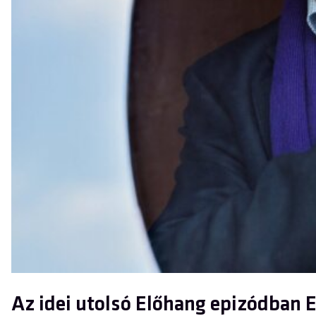
Az idei utolsó Előhang epizódban 