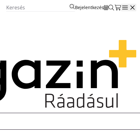
Bejelentkezés
Open