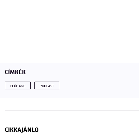
CÍMKÉK
ELŐHANG
PODCAST
CIKKAJÁNLÓ