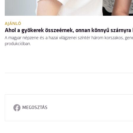
AJÁNLÓ
Ahol a gyökerek összeérnek, onnan könnyű szárnyra 
A magyar népzene és a hazai világzenei színtér három korszakos, gen
produkcióban.
MEGOSZTÁS