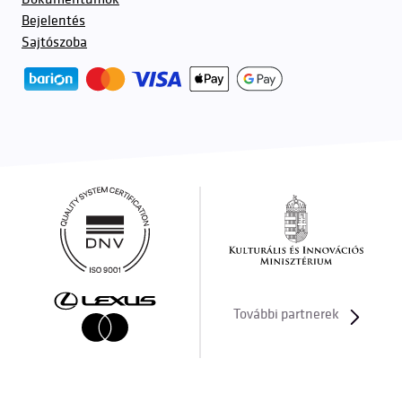
Bejelentés
Sajtószoba
További partnerek