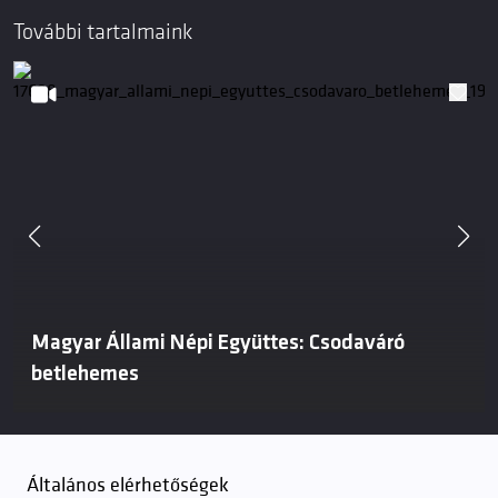
További tartalmaink
Magyar Állami Népi Együttes: Csodaváró
betlehemes
Általános elérhetőségek