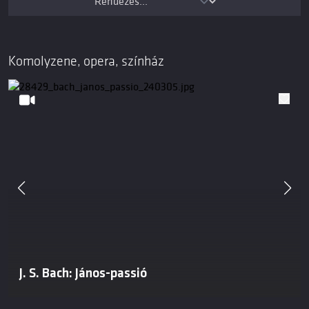
Komolyzene, opera, színház
J. S. Bach: János-passió