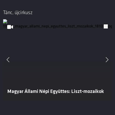
Tánc, újcirkusz
Magyar Állami Népi Együttes: Liszt-mozaikok