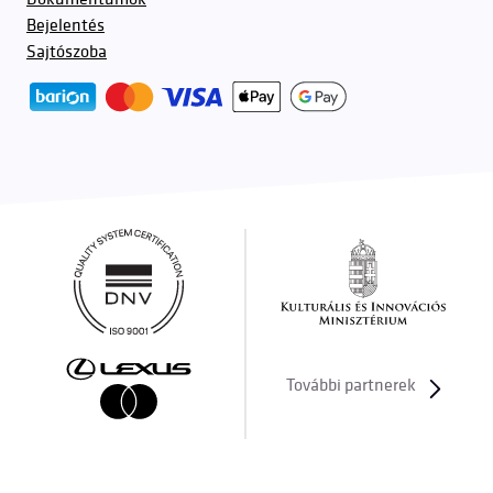
Bejelentés
Sajtószoba
További partnerek