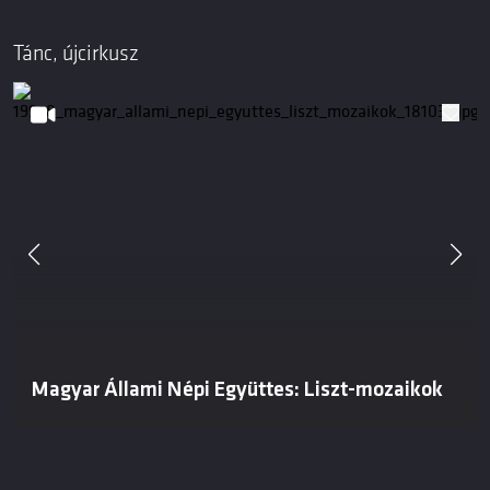
Tánc, újcirkusz
Magyar Állami Népi Együttes: Liszt-mozaikok