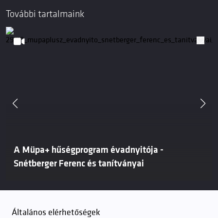
További tartalmaink
A Müpa+ hűségprogram évadnyitója -
Snétberger Ferenc és tanítványai
Általános elérhetőségek