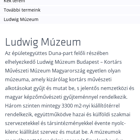
Kék terem
További termeink
Ludwig Múzeum
Ludwig Múzeum
Az épületegyüttes Duna-part felőli részében
elhelyezkedő Ludwig Múzeum Budapest – Kortárs
Művészeti Múzeum Magyarország egyetlen olyan
múzeuma, amely kizárólag kortárs művészeti
alkotásokat gyűjt és mutat be, s jelentős nemzetközi és
magyar képzőművészeti gyűjteménnyel rendelkezik.
Három szinten mintegy 3300 m2-nyi kiállítótérrel
rendelkezik, együttműködve hazai és külföldi szakmai
szervezetekkel és társintézményekkel évente nyolc-
kilenc kiállítást szervez és mutat be. A múzeumok