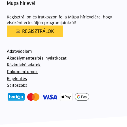
Müpa hírlevél
Regisztráljon és iratkozzon fel a Müpa hírlevelére, hogy
elsőként értesüljön programjainkról!
REGISZTRÁLOK
Adatvédelem
Akadálymentesítési nyilatkozat
Közérdekű adatok
Dokumentumok
Bejelentés
Sajtószoba