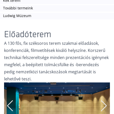
Kék terem
További termeink
Ludwig Múzeum
Előadóterem
A 130 fős, fix széksoros terem szakmai előadások,
konferenciák, filmvetítések kiváló helyszíne. Korszerű
technikai felszereltsége minden prezentációs igénynek
megfelel, a beépített tolmácsfülke és -berendezés
pedig nemzetközi tanácskozások megtartását is
lehetővé teszi.