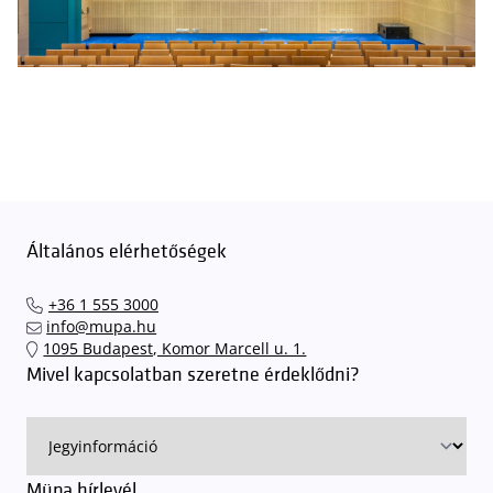
Általános elérhetőségek
+36 1 555 3000
info@mupa.hu
1095 Budapest, Komor Marcell u. 1.
Mivel kapcsolatban szeretne érdeklődni?
Müpa hírlevél