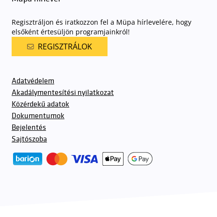
Regisztráljon és iratkozzon fel a Müpa hírlevelére, hogy
elsőként értesüljön programjainkról!
REGISZTRÁLOK
Adatvédelem
Akadálymentesítési nyilatkozat
Közérdekű adatok
Dokumentumok
Bejelentés
Sajtószoba