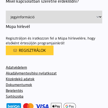
Mivel kapcsolatban szeretne érdeklődni?
Müpa hírlevél
Regisztráljon és iratkozzon fel a Müpa hírlevelére, hogy
elsőként értesüljön programjainkról!
REGISZTRÁLOK
Adatvédelem
Akadálymentesítési nyilatkozat
Közérdekű adatok
Dokumentumok
Bejelentés
Sajtószoba