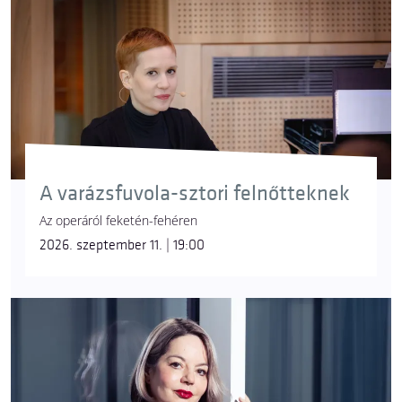
A varázsfuvola-sztori felnőtteknek
Az operáról feketén-fehéren
2026. szeptember 11. | 19:00