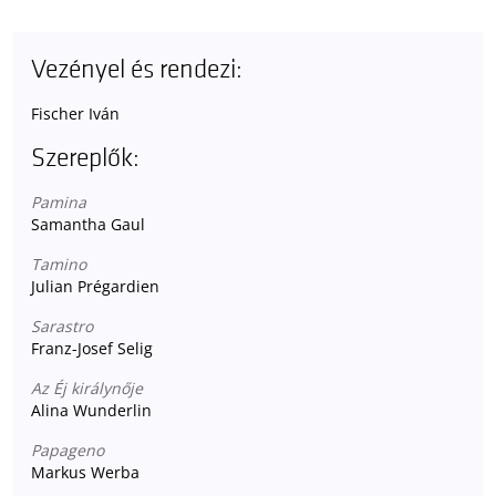
Vezényel és rendezi:
Fischer Iván
Szereplők:
Pamina
Samantha Gaul
Tamino
Julian Prégardien
Sarastro
Franz-Josef Selig
Az Éj királynője
Alina Wunderlin
Papageno
Markus Werba