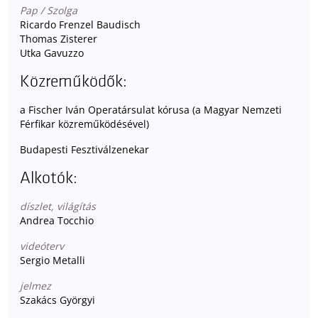
Pap / Szolga
Ricardo Frenzel Baudisch
Thomas Zisterer
Utka Gavuzzo
Közreműködők:
a Fischer Iván Operatársulat kórusa (a Magyar Nemzeti
Férfikar közreműködésével)
Budapesti Fesztiválzenekar
Alkotók:
díszlet, világítás
Andrea Tocchio
videóterv
Sergio Metalli
jelmez
Szakács Györgyi