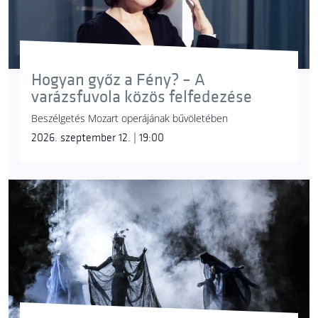
Hogyan győz a Fény? – A
varázsfuvola közös felfedezése
Beszélgetés Mozart operájának bűvöletében
2026. szeptember 12. | 19:00