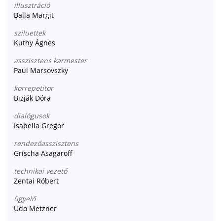
illusztráció
Balla Margit
sziluettek
Kuthy Ágnes
asszisztens karmester
Paul Marsovszky
korrepetitor
Bizják Dóra
dialógusok
Isabella Gregor
rendezőasszisztens
Grischa Asagaroff
technikai vezető
Zentai Róbert
ügyelő
Udo Metzner