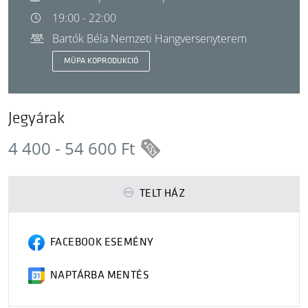
19:00 - 22:00
Bartók Béla Nemzeti Hangversenyterem
MÜPA KOPRODUKCIÓ
Jegyárak
4 400 - 54 600 Ft
TELT HÁZ
FACEBOOK ESEMÉNY
NAPTÁRBA MENTÉS