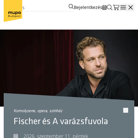
Bejelentkezés
Open
komolyzene, opera, színház
Fischer és A varázsfuvola
2026. szeptember 11. péntek