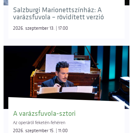
Salzburgi Marionettszínház: A
varázsfuvola – rövidített verzió
2026. szeptember 13. | 17:00
A varázsfuvola-sztori
Az operáról feketén-fehéren
2026. szeptember 15. | 11:00