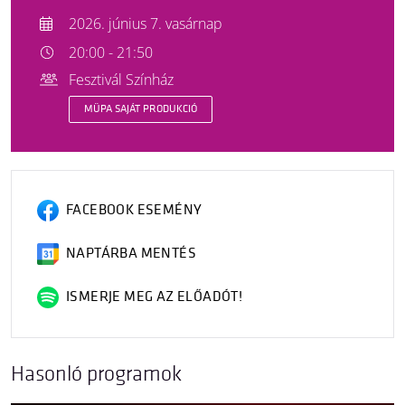
2026. június 7. vasárnap
20:00 - 21:50
Fesztivál Színház
MÜPA SAJÁT PRODUKCIÓ
FACEBOOK ESEMÉNY
NAPTÁRBA MENTÉS
ISMERJE MEG AZ ELŐADÓT!
Hasonló programok