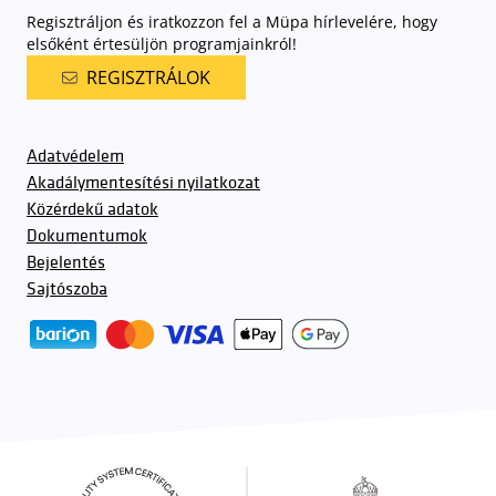
Regisztráljon és iratkozzon fel a Müpa hírlevelére, hogy
elsőként értesüljön programjainkról!
REGISZTRÁLOK
Adatvédelem
Akadálymentesítési nyilatkozat
Közérdekű adatok
Dokumentumok
Bejelentés
Sajtószoba