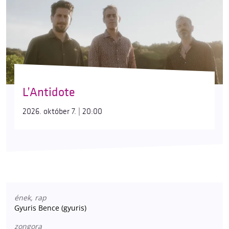
L’Antidote
2026. október 7. | 20:00
ének, rap
Gyuris Bence (gyuris)
zongora