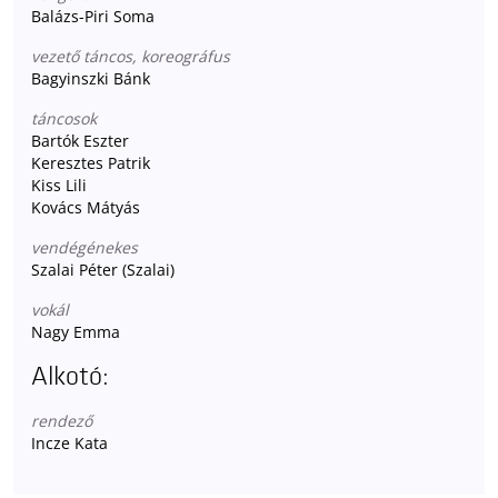
Balázs-Piri Soma
vezető táncos, koreográfus
Bagyinszki Bánk
táncosok
Bartók Eszter
Keresztes Patrik
Kiss Lili
Kovács Mátyás
vendégénekes
Szalai Péter (Szalai)
vokál
Nagy Emma
Alkotó:
rendező
Incze Kata