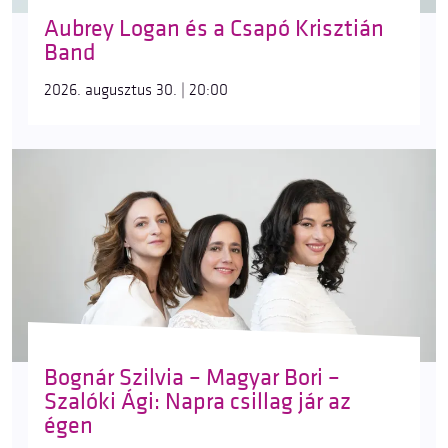
Aubrey Logan és a Csapó Krisztián
Band
2026. augusztus 30. | 20:00
Bognár Szilvia – Magyar Bori –
Szalóki Ági: Napra csillag jár az
égen