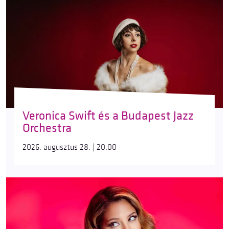
Veronica Swift és a Budapest Jazz
Orchestra
2026. augusztus 28. | 20:00